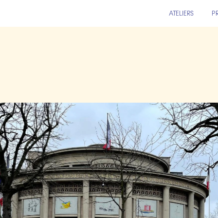
ATELIERS
P