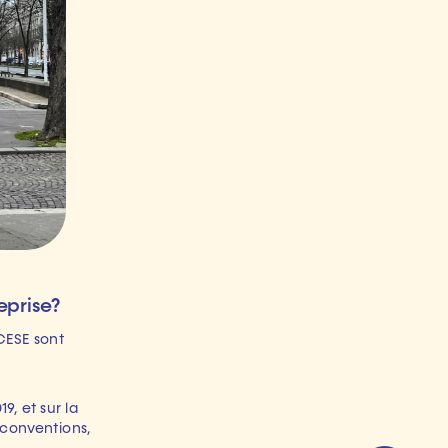
ESE sont 
, et sur la 
 conventions, 