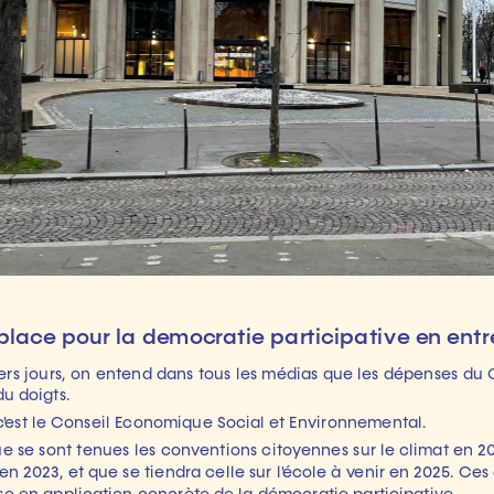
ers jours, on entend dans tous les médias que les dépenses du C
u doigts.
c'est le Conseil Economique Social et Environnemental.
ue se sont tenues les conventions citoyennes sur le climat en 2019
 en 2023, et que se tiendra celle sur l'école à venir en 2025. Ces